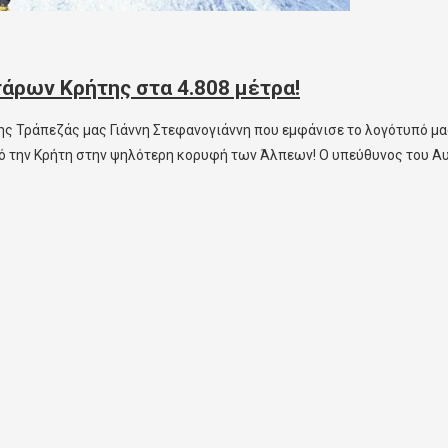
ρων Κρήτης στα 4.808 μέτρα!
ης Τράπεζάς μας Γιάννη Στεφανογιάννη που εμφάνισε το λογότυπό μα
από την Κρήτη στην ψηλότερη κορυφή των Άλπεων! Ο υπεύθυνος του