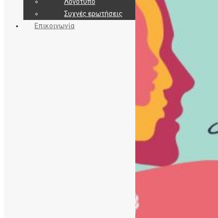
Λογότυπο
Συχνές ερωτήσεις
Επικοινωνία