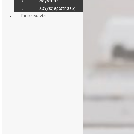
Λογότυπο
Συχνές ερωτήσεις
Επικοινωνία