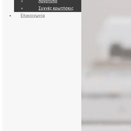
Λογότυπο
Συχνές ερωτήσεις
Επικοινωνία