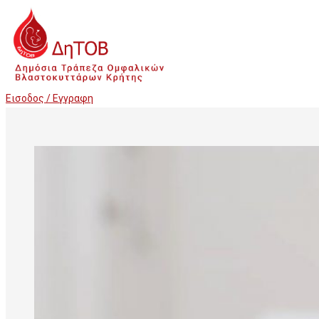
Εισοδος / Εγγραφη