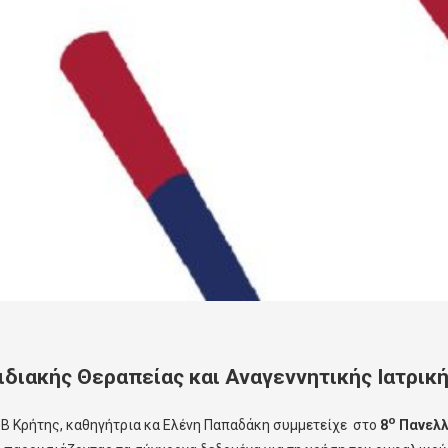
διακής Θεραπείας και Αναγεννητικής Ιατρικ
ο
ΟΒ Κρήτης, καθηγήτρια κα Ελένη Παπαδάκη συμμετείχε στο
8
Πανελλ