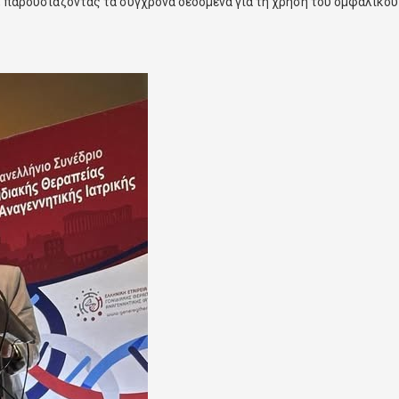
ου, παρουσιάζοντας τα σύγχρονα δεδομένα για τη χρήση του ομφαλικο