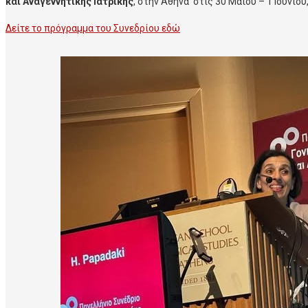
και Αναγεννητικής Ιατρικής
, στην Αθήνα στις 30 Μαϊου – 1 Ιουνί
Δείτε το πρόγραμμα του Συνεδρίου εδώ