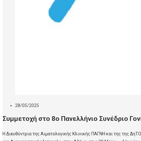
28/05/2025
Συμμετοχή στο 8ο Πανελλήνιο Συνέδριο Γονι
Η Διευθύντρια της Αιματολογικής Κλινικής ΠΑΓΝΗ και της της ΔηΤ