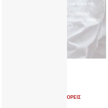
αναγνωρίζοντας τη σημαντικότητα του έργου της.
Δείτε επίσης τους όρους και τις προϋποθεσεις
λειτουργίας των Τραπεζών Ομφαλοπλακουντιακού
Αίματος (ΦΕΚ τ.Β’, 1005 / 24-03-2017)
ΣΥΝΕΡΓΑΣΙΕΣ - ΦΟΡΕΙΣ