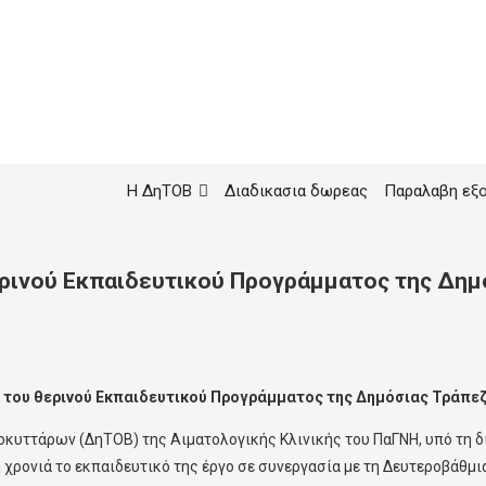
Η ΔηΤΟΒ
Διαδικασια δωρεας
Παραλαβη εξ
ερινού Εκπαιδευτικού Προγράμματος της Δη
 του θερινού Εκπαιδευτικού Προγράμματος της Δημόσιας Τράπ
υττάρων (ΔηΤΟΒ) της Αιματολογικής Κλινικής του ΠαΓΝΗ, υπό τη δ
 χρονιά το εκπαιδευτικό της έργο σε συνεργασία με τη Δευτεροβάθμι