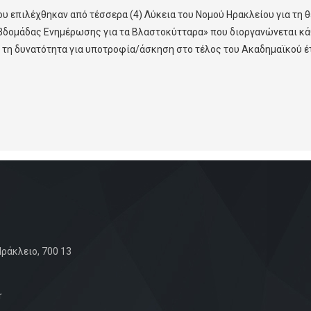
 επιλέχθηκαν από τέσσερα (4) Λύκεια του Νομού Ηρακλείου για τη θε
δομάδας Ενημέρωσης για τα Βλαστοκύτταρα» που διοργανώνεται κάθ
 τη δυνατότητα για υποτροφία/άσκηση στο τέλος του Ακαδημαϊκού έ
ράκλειο, 700 13
r