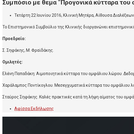
Συμπόσιο με θεμα “Προγονικά κύτταρα του
Τετάρτη 22 Ιουνίου 2016, Κλινική Μητέρα, Αίθουσα Διαλέξεων,
Το Επιστημονικό Συμβούλιο της Κλινικής διοργανώνει επιστημονικ
Προεδρείο:
Σ. Σηφάκης, Μ. Φραϊδάκης.
Ομιλητές:
Ελένη Παπαδάκη: Αιμοποιητικά κύτταρα του ομφάλιου λώρου. Δεδο
Χαράλαμπος Ποντίκογλου. Μεσεγχυματικά κύτταρα του ομφάλιου λ
Σταύρος Σηφάκης. Καλές πρακτικές κατά τη λήψη αίματος του ομφ
Αφίσσα Εκδήλωσης