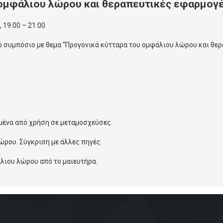
 ομφάλιου λώρου και θεραπευτικές εφαρμογέ
 19:00 – 21:00
ό συμπόσιο με θεμα “Προγονικά κύτταρα του ομφάλιου λώρου και θε
μένα από χρήση σε μεταμοσχεύσες.
ώρου. Σύγκριση με άλλες πηγές.
άλιου λώρου από το μαιευτήρα.