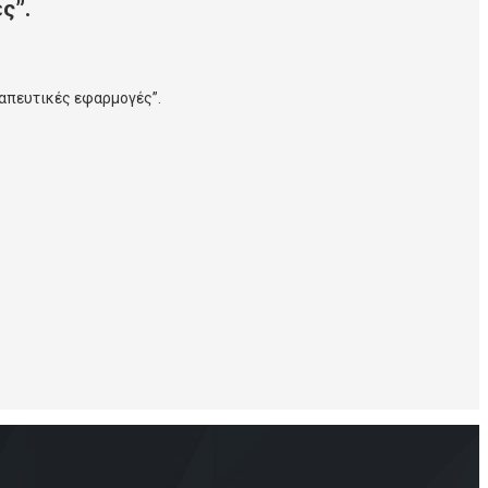
ς”.
ραπευτικές εφαρμογές”.