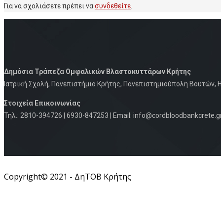
Για να σχολιάσετε πρέπει να
συνδεθείτε
.
Δημόσια Τράπεζα Ομφαλικών Βλαστοκυττάρων Κρήτης
Iατρική Σχολή, Πανεπιστήμιο Κρήτης, Πανεπιστημιούπολη Βουτών, Η
Στοιχεία Eπικοινωνίας
Τηλ.: 2810-394726 | 6930-847253 | Email: info@cordbloodbankcrete.g
Copyright© 2021 - ΔηΤΟΒ Κρήτης