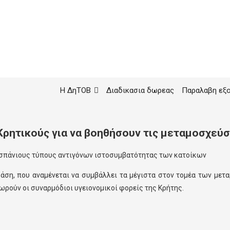
Η ΔηΤΟΒ
Διαδικασια δωρεας
Παραλαβη εξ
ρητικούς για να βοηθήσουν τις μεταμοσχεύσ
 σπάνιους τύπους αντιγόνων ιστοσυμβατότητας των κατοίκων
άση, που αναμένεται να συμβάλλει τα μέγιστα στον τομέα των με
ρούν οι συναρμόδιοι υγειονομικοί φορείς της Κρήτης.