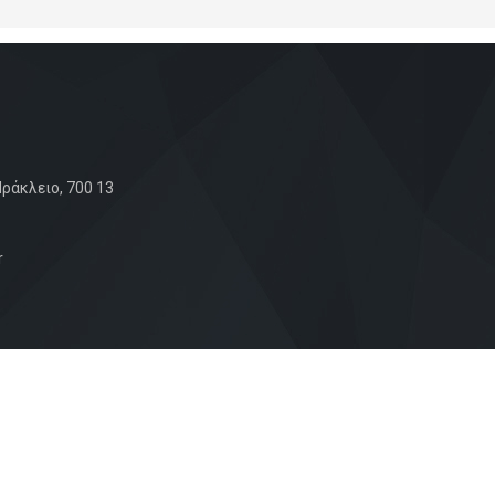
ράκλειο, 700 13
r