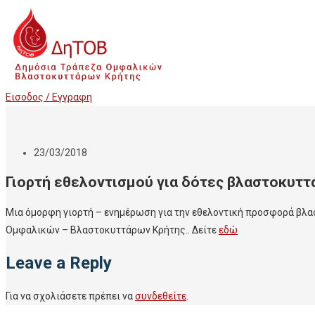
Εισοδος / Εγγραφη
23/03/2018
Γιορτή εθελοντισμού για δότες βλαστοκυττ
Μια όμορφη γιορτή – ενημέρωση για την εθελοντική προσφορά βλα
Ομφαλικών – Βλαστοκυττάρων Κρήτης.. Δείτε
εδώ
Leave a Reply
Για να σχολιάσετε πρέπει να
συνδεθείτε
.