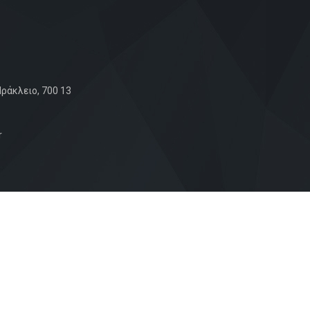
ράκλειο, 700 13
r