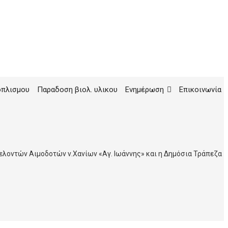
οπλισμου
Παραδοση βιολ. υλικου
Ενημέρωση
Επικοινωνία
λοντών Αιμοδοτών ν.Χανίων «Αγ. Ιωάννης» και η Δημόσια Τράπεζα