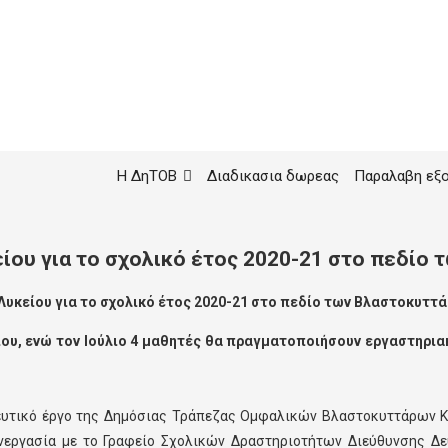
Η ΔηΤΟΒ
Διαδικασια δωρεας
Παραλαβη εξ
ου για το σχολικό έτος 2020-21 στο πεδίο
υκείου για το σχολικό έτος 2020-21 στο πεδίο των Βλαστοκυττ
είου, ενώ τον Ιούλιο 4 μαθητές θα πραγματοποιήσουν εργαστηρια
δευτικό έργο της Δημόσιας Τράπεζας Ομφαλικών Βλαστοκυττάρων Κ
νεργασία με το Γραφείο Σχολικών Δραστηριοτήτων Διεύθυνσης Δευ