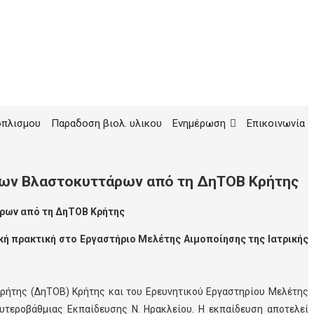
οπλισμου
Παραδοση βιολ. υλικου
Ενημέρωση
Επικοινωνία
 των Βλαστοκυττάρων από τη ΔηΤΟΒ Κρήτης
άρων από τη ΔηΤΟΒ Κρήτης
κή πρακτική στο Εργαστήριο Μελέτης Αιμοποίησης της Ιατρικής
ρήτης (ΔηΤΟΒ) Κρήτης και του Ερευνητικού Εργαστηρίου Μελέτης
τεροβάθμιας Εκπαίδευσης Ν. Ηρακλείου. Η εκπαίδευση αποτελεί