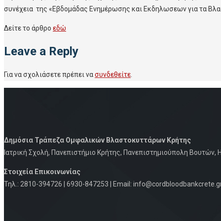
συνέχεια της «Εβδομάδας Ενημέρωσης και Εκδηλωσεων για τα Βλασ
Δείτε το άρθρο
εδώ
Leave a Reply
Για να σχολιάσετε πρέπει να
συνδεθείτε
.
Δημόσια Τράπεζα Ομφαλικών Βλαστοκυττάρων Κρήτης
Iατρική Σχολή, Πανεπιστήμιο Κρήτης, Πανεπιστημιούπολη Βουτών, Η
Στοιχεία Eπικοινωνίας
Τηλ.: 2810-394726 | 6930-847253 | Email: info@cordbloodbankcrete.g