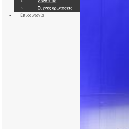
Λογότυπο
Συχνές ερωτήσεις
Επικοινωνία