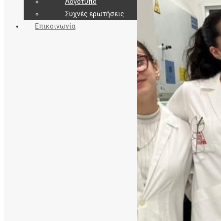
Λογότυπο
Συχνές ερωτήσεις
Επικοινωνία