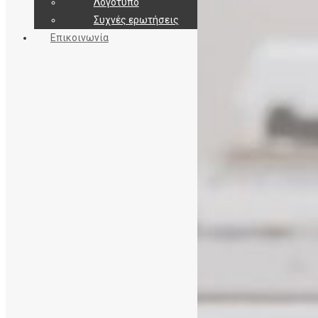
Λογότυπο
Συχνές ερωτήσεις
Επικοινωνία