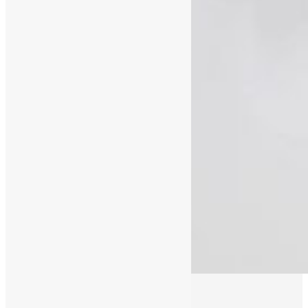
03/11/2016