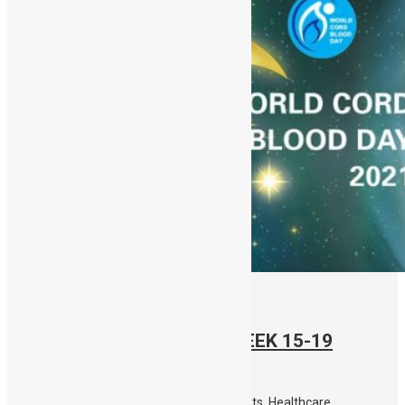
15/11/2021
STEM CELL AWARENESS WEEK 15-19
November 2021
Live online events, open to Parents, Students, Healthcare