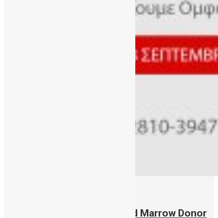
16/09/2021
September 18th 2021: World Marrow Donor