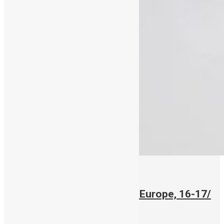
19/05/2018
Συνέδριο Cord Blood World Europe, 16-17/
Μαϊου 2018