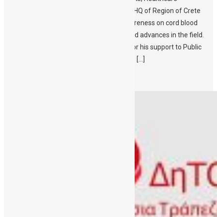
Professionals, the Public and media – The HQ of Region of Crete
illuminates on November 16th to raise awareness on cord blood
donation and the therapeutic properties and advances in the field.
Award to the Regional Governor of Crete for his support to Public
CBBC which was postponed due to covid19 […]
Περισσότερα