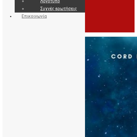
Λογότυπο
Συχνές ερωτήσεις
Επικοινωνία