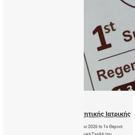
21/07/2026
1ο Θερινό Σχολείο Αναγεννητικής Ιατρικής
Με επιτυχία πραγματοποιήθηκε 1-3 Ιουλίου 2026 to 1ο Θερινό
Σχολείο Αναγεννητικής Ιατρικής στην Ιατρική Σχολή του