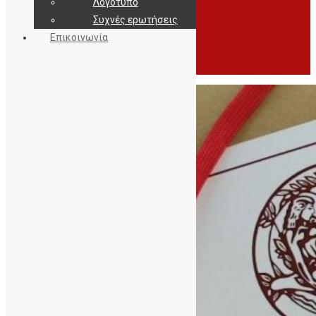
Λογότυπο
Συχνές ερωτήσεις
Επικοινωνία