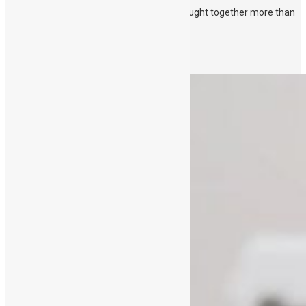
Monday September 20th. The Awards brought together more than
300 […]
Περισσότερα