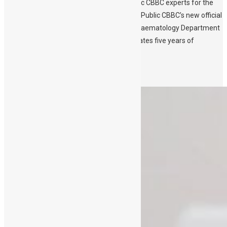
operationLive online Info session with Public CBBC experts for the
general public and future parents Discover Public CBBC’s new official
song and its creator Public CBBC – of the Haematology Department
of the University Hospital of Crete – celebrates five years of
operation. Committed to its role, […]
Περισσότερα