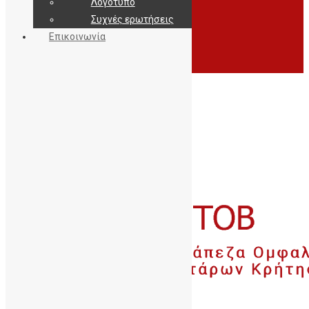
Λογότυπο
Συχνές ερωτήσεις
Επικοινωνία