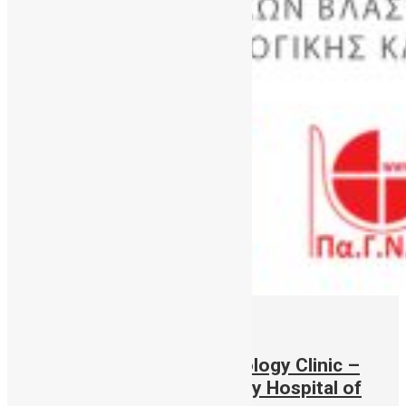
22/09/2021
Silver Award for the Hematology Clinic –
Public CBBC of the University Hospital of