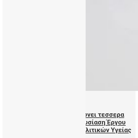
19/05/2020
Η ΔηΤΟΒ Κρήτης συμπληρώνει τεσσερα
χρόνια λειτουργίας – Παρουσίαση Έργου
και η Ανάγκη Ανάπτυξης Πολιτικών Υγείας