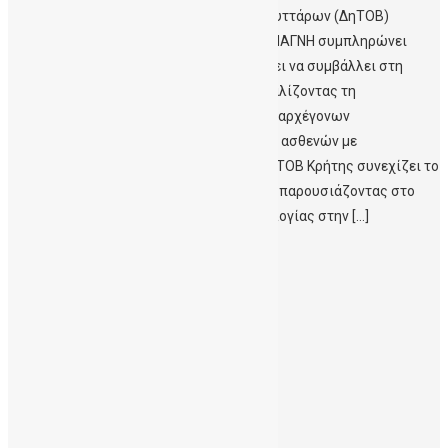
H Δημόσια Τράπεζα Ομφαλικών Βλαστοκυττάρων (ΔηΤΟΒ)
Κρήτης της Αιματολογικής Κλινικής του ΠΑΓΝΗ συμπληρώνει
τέσσερα χρόνια λειτουργίας, και συνεχίζει να συμβάλλει στη
διασφάλιση της Δημόσιας Υγείας εξασφαλίζοντας τη
διαθεσιμότητα ομφαλικών μοσχευμάτων αρχέγονων
αιμοποιητικών κυττάρων για τη θεραπεία ασθενών με
αιματολογικά νοσήματα. Παράλληλα, η ΔΗΤΟΒ Κρήτης συνεχίζει το
εκπαιδευτικό και το ερευνητικό της έργο, παρουσιάζοντας στο
σημαντικότερο Διεθνές Συνέδριο Αιματολογίας στην […]
Περισσότερα
Ιούλιος 2026
Μάρτιος 2026
Δεκέμβριος 2025
Νοέμβριος 2025
Οκτώβριος 2025
Σεπτέμβριος 2025