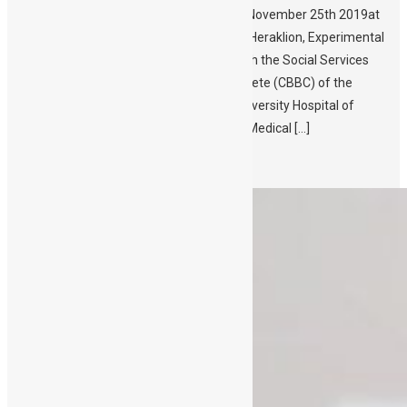
Open door event for the general public on November 25th 2019at
the at the Cultural & Convention Centre of Heraklion, Experimental
Stage The Municipality of Heraklion through the Social Services
Department and Public Cord Blood Bank Crete (CBBC) of the
Hematology Department & Clinic of the University Hospital of
Heraklion (PAGNI), in cooperation with the Medical […]
Περισσότερα