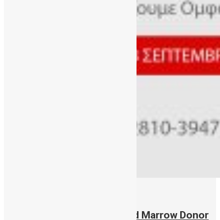
16/09/2021
September 18th 2021: World Marrow Donor