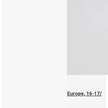
19/05/2018
Συνέδριο Cord Blood World Europe, 16-17/
Μαϊου 2018