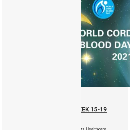
15/11/2021
STEM CELL AWARENESS WEEK 15-19
November 2021
Live online events, open to Parents, Students, Healthcare