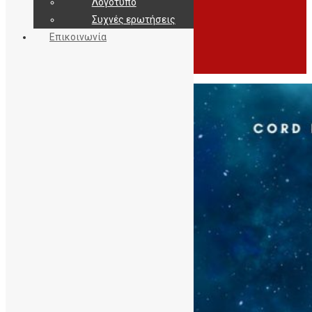
Λογότυπο
Συχνές ερωτήσεις
Επικοινωνία