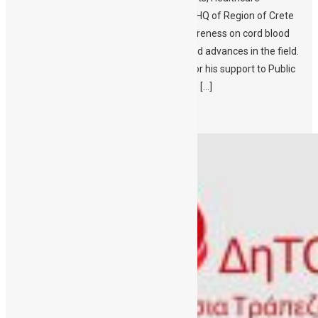
Professionals, the Public and media – The HQ of Region of Crete
illuminates on November 16th to raise awareness on cord blood
donation and the therapeutic properties and advances in the field.
Award to the Regional Governor of Crete for his support to Public
CBBC which was postponed due to covid19 […]
Περισσότερα