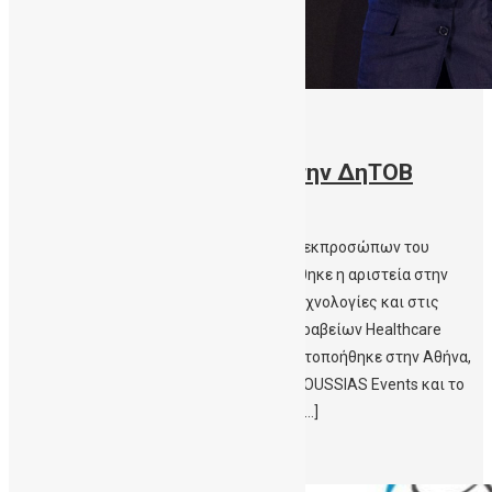
31/10/2023
Βραβείο για το ΠΑΓΝΗ και την ΔηΤΟΒ
Κρήτης
Με τη συμμετοχή περισσοτέρων από 400 εκπροσώπων του
ευρύτερου κλάδου της Υγείας επιβραβεύθηκε η αριστεία στην
Καινοτομία, στην Υγεία, στις Ψηφιακές Τεχνολογίες και στις
Επενδύσεις, στην τελετή απονομής των βραβείων Healthcare
Business Awards 2023. Η απονομή πραγματοποήθηκε στην Αθήνα,
τη Δευτέρα 23 Οκτωβρίου 2023 απο την BOUSSIAS Events και το
HEALTH DAILY. Το Πανεπιστημιακό Γενικό […]
Περισσότερα