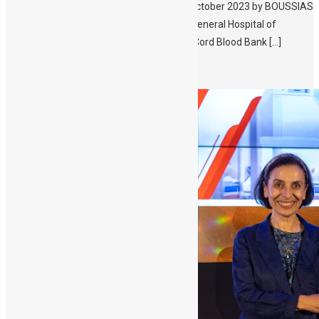
which was held in Athens, on Monday 23 October 2023 by BOUSSIAS
Events and HEALTH DAILY. The University General Hospital of
Heraklion (PAGNI) – specifically the Public Cord Blood Bank […]
Περισσότερα