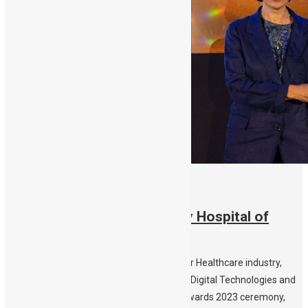
31/10/2023
Bronze Award the University Hospital of
Crete and Public CBBC
More than 400 representatives of the wider Healthcare industry,
appraised excellence in Innovation, Health, Digital Technologies and
Investments at the Healthcare Business Awards 2023 ceremony,