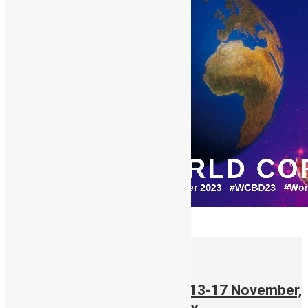
07/11/2023
Stem Cell Awareness Week 13-17 November,
2023 – World Cord Blood Day